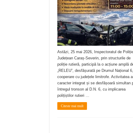
Astăzi, 25 mai 2026, Inspectoratul de Poliți
Județean Caraș-Severin, prin structurile de
poliție rutieră, participă la o acțiune amplă d
„RELEU”, desfășurată pe Drumul Național 6,
cooperare cu județele limitrofe. Activitatea a
caracter integrat și se desfășoară simultan 
întregul tronson al D.N. 6, cu implicarea
polițiștilor rutieri …
Citeste mai mult