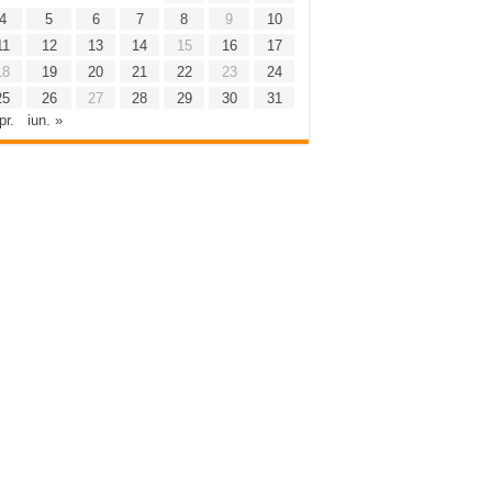
4
5
6
7
8
9
10
11
12
13
14
15
16
17
18
19
20
21
22
23
24
25
26
27
28
29
30
31
pr.
iun. »