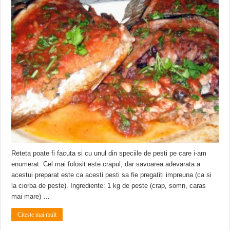
Reteta poate fi facuta si cu unul din speciile de pesti pe care i-am
enumerat. Cel mai folosit este crapul, dar savoarea adevarata a
acestui preparat este ca acesti pesti sa fie pregatiti impreuna (ca si
la ciorba de peste). Ingrediente: 1 kg de peste (crap, somn, caras
mai mare) …
Citeste mai mult