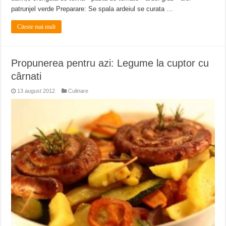
patrunjel verde Preparare: Se spala ardeiul se curata …
Citeste mai mult
Propunerea pentru azi: Legume la cuptor cu
cârnati
13 august 2012
Culinare