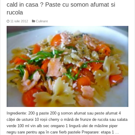
cald in casa ? Paste cu somon afumat si
rucola
11 iulie 2012
Culinare
Ingrediente: 200 g paste 200 g somon afumat sau peste afumat 4
căței de usturoi 10 roșii cherry o mână de frunze de rucola sau salata
verde 100 ml vin alb sec oregano 1 lingură ulei de măsline piper
negru sare pentru apa în care fierb pastele Preparare: etapa 1 …