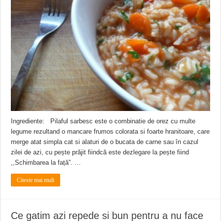
Ingrediente: Pilaful sarbesc este o combinatie de orez cu multe
legume rezultand o mancare frumos colorata si foarte hranitoare, care
merge atat simpla cat si alaturi de o bucata de carne sau în cazul
zilei de azi, cu pește prăjit fiindcă este dezlegare la pește fiind
,,Schimbarea la față”. …
Citeste mai mult
Ce gatim azi repede si bun pentru a nu face