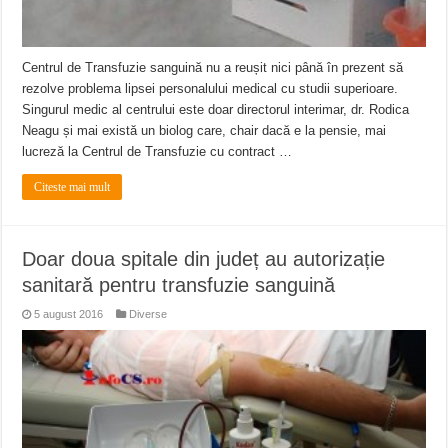
Centrul de Transfuzie sanguină nu a reușit nici până în prezent să
rezolve problema lipsei personalului medical cu studii superioare.
Singurul medic al centrului este doar directorul interimar, dr. Rodica
Neagu și mai există un biolog care, chair dacă e la pensie, mai
lucreză la Centrul de Transfuzie cu contract …
Citeste mai mult
Doar doua spitale din județ au autorizație
sanitară pentru transfuzie sanguină
5 august 2016
Diverse