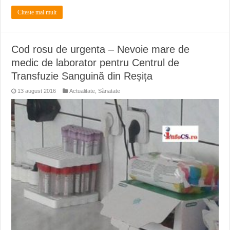
Citeste mai mult
Cod rosu de urgenta – Nevoie mare de
medic de laborator pentru Centrul de
Transfuzie Sanguină din Reșița
13 august 2016
Actualitate
,
Sănatate