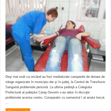
Deşi mai mult ca oricând au fost mediatizate campanile de donare de
sânge organizate în municipiu dar şi în judeţ, la Centrul de Transfuzie
Sanguină problemele persistă. La ultima şedinţă a Colegiului
Prefectural al judeţului Caraş-Severin s-au adus în discuţie
problemele acestui centru. Comparativ cu semestrul I al anului trecut,
…