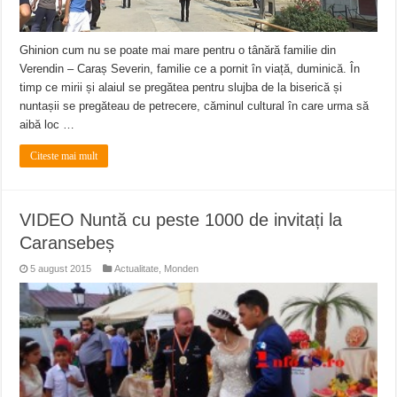
Ghinion cum nu se poate mai mare pentru o tânără familie din
Verendin – Caraș Severin, familie ce a pornit în viață, duminică. În
timp ce mirii și alaiul se pregătea pentru slujba de la biserică și
nuntașii se pregăteau de petrecere, căminul cultural în care urma să
aibă loc …
Citeste mai mult
VIDEO Nuntă cu peste 1000 de invitați la
Caransebeș
5 august 2015
Actualitate
,
Monden