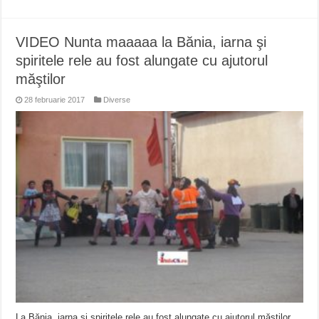
VIDEO Nunta maaaaa la Bănia, iarna şi
spiritele rele au fost alungate cu ajutorul
măştilor
28 februarie 2017
Diverse
La Bănia, iarna şi spiritele rele au fost alungate cu ajutorul măştilor