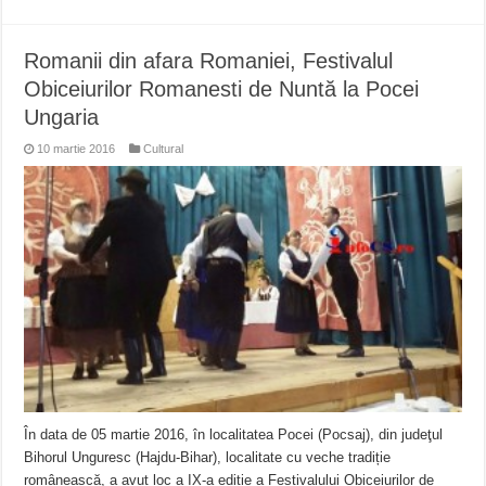
Romanii din afara Romaniei, Festivalul
Obiceiurilor Romanesti de Nuntă la Pocei
Ungaria
10 martie 2016
Cultural
În data de 05 martie 2016, în localitatea Pocei (Pocsaj), din judeţul
Bihorul Unguresc (Hajdu-Bihar), localitate cu veche tradiție
românească, a avut loc a IX-a ediție a Festivalului Obiceiurilor de