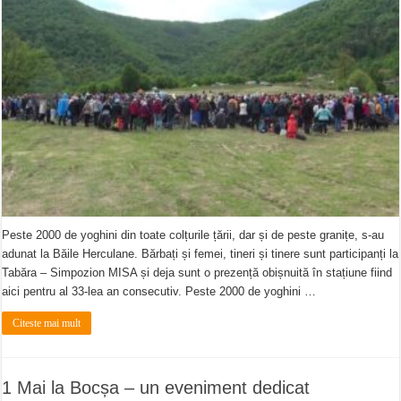
Peste 2000 de yoghini din toate colțurile țării, dar și de peste granițe, s-au
adunat la Băile Herculane. Bărbați și femei, tineri și tinere sunt participanți la
Tabăra – Simpozion MISA și deja sunt o prezență obișnuită în stațiune fiind
aici pentru al 33-lea an consecutiv. Peste 2000 de yoghini …
Citeste mai mult
1 Mai la Bocșa – un eveniment dedicat