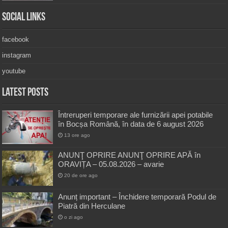
Social Links
facebook
instagram
youtube
Latest Posts
Întreruperi temporare ale furnizării apei potabile
în Bocșa Română, în data de 6 august 2026
13 ore ago
ANUNŢ OPRIRE ANUNŢ OPRIRE APĂ în
ORAVIȚA – 05.08.2026 – avarie
20 de ore ago
Anunț important – Închidere temporară Podul de
Piatră din Herculane
o zi ago