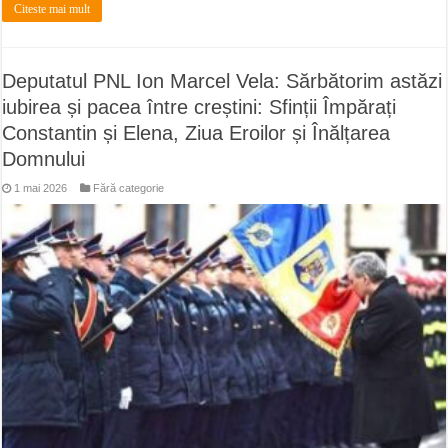
Citeste mai mult
Deputatul PNL Ion Marcel Vela: Sărbătorim astăzi
iubirea și pacea între creștini: Sfinții Împărați
Constantin și Elena, Ziua Eroilor și Înălțarea
Domnului
1 mai 2026
Fără categorie