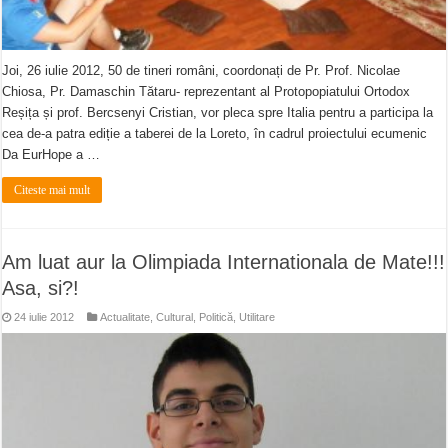
Joi, 26 iulie 2012, 50 de tineri români, coordonați de Pr. Prof. Nicolae
Chiosa, Pr. Damaschin Tătaru- reprezentant al Protopopiatului Ortodox
Reșița și prof. Bercsenyi Cristian, vor pleca spre Italia pentru a participa la
cea de-a patra ediție a taberei de la Loreto, în cadrul proiectului ecumenic
Da EurHope a …
Citeste mai mult
Am luat aur la Olimpiada Internationala de Mate!!!
Asa, si?!
24 iulie 2012
Actualitate
,
Cultural
,
Politică
,
Utilitare