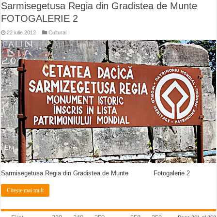
Sarmisegetusa Regia din Gradistea de Munte
FOTOGALERIE 2
22 iulie 2012
Cultural
Sarmisegetusa Regia din Gradistea de Munte Fotogalerie 2
Citeste mai mult