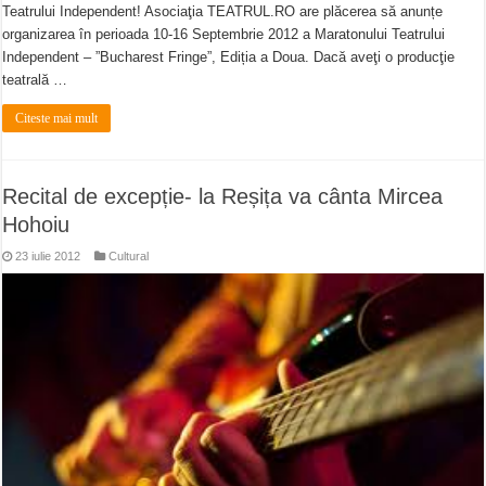
Teatrului Independent! Asociaţia TEATRUL.RO are plăcerea să anunțe
organizarea în perioada 10-16 Septembrie 2012 a Maratonului Teatrului
Independent – ”Bucharest Fringe”, Ediția a Doua. Dacă aveţi o producţie
teatrală …
Citeste mai mult
Recital de excepție- la Reșița va cânta Mircea
Hohoiu
23 iulie 2012
Cultural