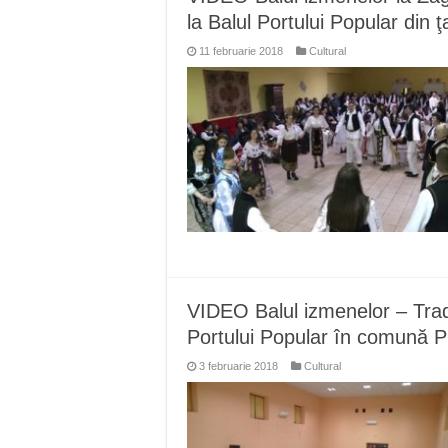
la Balul Portului Popular din ţ
11 februarie 2018
Cultural
VIDEO Balul izmenelor – Tradiţ
Portului Popular în comună P
3 februarie 2018
Cultural