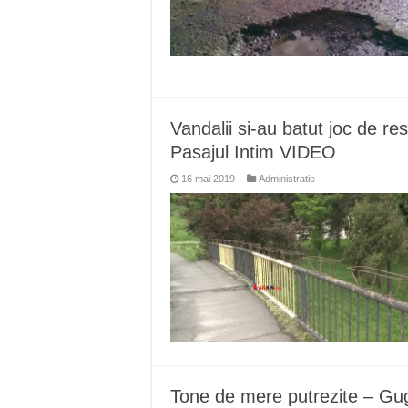
Vandalii si-au batut joc de res
Pasajul Intim VIDEO
16 mai 2019
Administratie
Tone de mere putrezite – Gugu