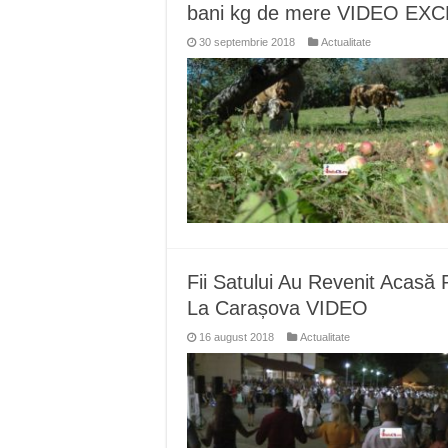
bani kg de mere VIDEO EX
30 septembrie 2018
Actualitate
Fii Satului Au Revenit Acas
La Carașova VIDEO
16 august 2018
Actualitate