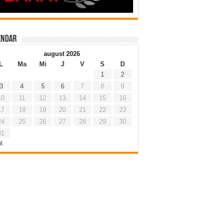
endar
august 2026
L
Ma
Mi
J
V
S
D
1
2
3
4
5
6
7
8
9
10
11
12
13
14
15
16
17
18
19
20
21
22
23
24
25
26
27
28
29
30
31
l.