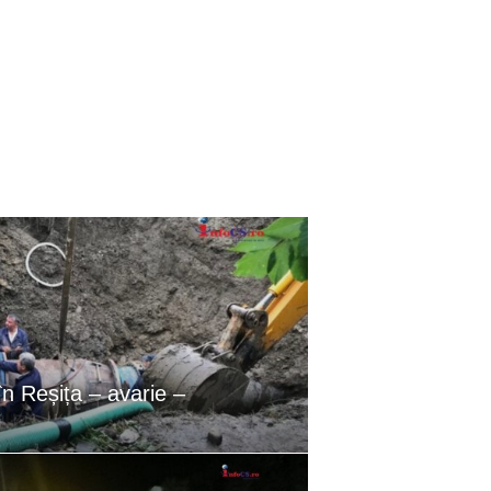
Reșița – avarie –