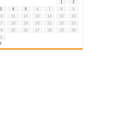
1
2
3
4
5
6
7
8
9
10
11
12
13
14
15
16
17
18
19
20
21
22
23
24
25
26
27
28
29
30
31
l.