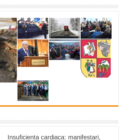
Insuficienta cardiaca: manifestari,