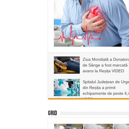
Ziua Mondială a Donatoru
de Sânge a fost marcată 
avans la Reșița VIDEO
Spitalul Județean de Urg
din Reșița a primit
echipamente de peste 4,
milioane de lei VIDEO
Grid