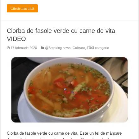
Citeste mai mult
Ciorba de fasole verde cu carne de vita
VIDEO
17 februarie 2020
@Breaking news
,
Culinare
,
Fără categorie
Ciorba de fasole verde cu carne de vita. Este un fel de mâncare