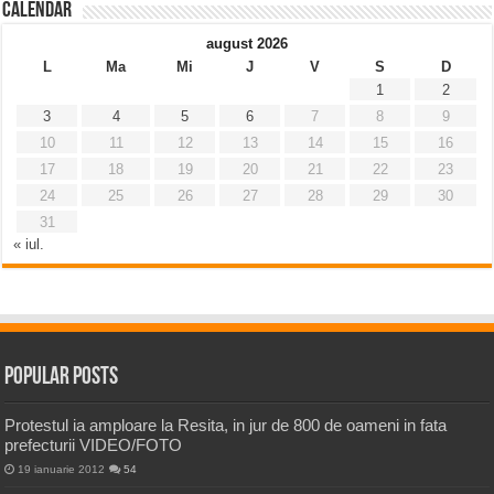
Calendar
august 2026
L
Ma
Mi
J
V
S
D
1
2
3
4
5
6
7
8
9
10
11
12
13
14
15
16
17
18
19
20
21
22
23
24
25
26
27
28
29
30
31
« iul.
Popular Posts
Protestul ia amploare la Resita, in jur de 800 de oameni in fata
prefecturii VIDEO/FOTO
19 ianuarie 2012
54