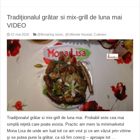
Tradiţionalul grătar si mix-grill de luna mai
VIDEO
22 mai 2020
@Breaking news
,
@Ultimele Noutati
,
Culinare
Tradiţionalul grătar si mix-grill de luna mai. Probabil este cea mai
simplă reţetă care poate exista. Practic am mers la minimarketul
Mona Lisa de unde am luat tot ce am vrut şi ce am văzut prin vitrine
şi se putea pune la grătar. ca să fim corecţi – aproape tot …