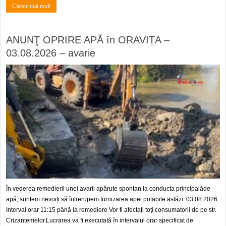
Citeste mai mult
ANUNŢ OPRIRE APĂ în ORAVIȚA –
03.08.2026 – avarie
În vederea remedierii unei avarii apărute spontan la conducta principalăde
apă, suntem nevoiți să întrerupem furnizarea apei potabile astăzi: 03.08.2026
Interval orar 11:15 până la remediere Vor fi afectați toți consumatorii de pe str.
Crizantemelor.Lucrarea va fi executată în intervalul orar specificat de