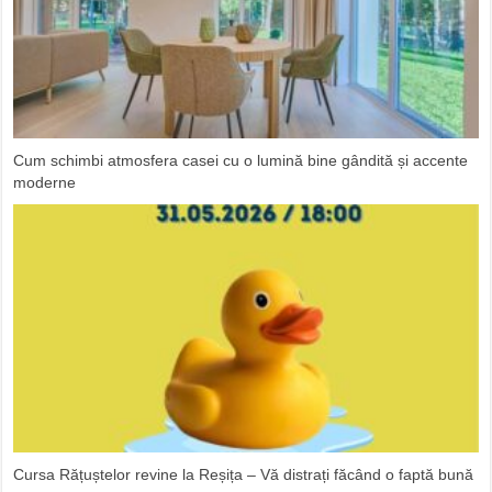
Cum schimbi atmosfera casei cu o lumină bine gândită și accente
moderne
Cursa Rățuștelor revine la Reșița – Vă distrați făcând o faptă bună