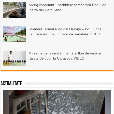
Anunț important – Închidere temporară Podul de
Piatră din Herculane
Ștrandul Termal Ring din Oravița – locul unde
natura a ascuns un izvor de sănătate VIDEO
Miresme de lavandă, mentă și flori de vară și
râsete de copii la Carașova VIDEO
Actualitate