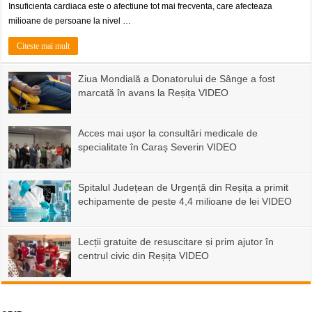
Insuficienta cardiaca este o afectiune tot mai frecventa, care afecteaza
milioane de persoane la nivel …
Citeste mai mult
Ziua Mondială a Donatorului de Sânge a fost
marcată în avans la Reșița VIDEO
Acces mai ușor la consultări medicale de
specialitate în Caraș Severin VIDEO
Spitalul Județean de Urgență din Reșița a primit
echipamente de peste 4,4 milioane de lei VIDEO
Lecții gratuite de resuscitare și prim ajutor în
centrul civic din Reșița VIDEO