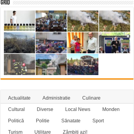
Grid
Actualitate
Administratie
Culinare
Cultural
Diverse
Local News
Monden
Politică
Politie
Sănatate
Sport
Turism
Utilitare
Zâmbiți azi!