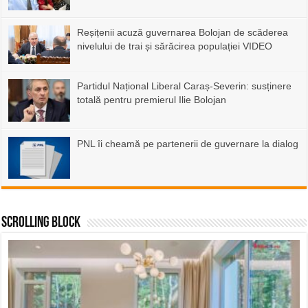
Reșițenii acuză guvernarea Bolojan de scăderea
nivelului de trai și sărăcirea populației VIDEO
Partidul Național Liberal Caraș-Severin: susținere
totală pentru premierul Ilie Bolojan
PNL îi cheamă pe partenerii de guvernare la dialog
Scrolling Block