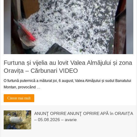
Furtuna și vijelia au lovit Valea Almăjului și zona
Oravița – Cărbunari VIDEO
O furtună puternică a măturat joi, 6 august, Valea Almăjului și sudul Banatului
Montan, provocând …
Citeste mai mult
ANUNŢ OPRIRE ANUNŢ OPRIRE APĂ în ORAVIȚA
– 05.08.2026 – avarie